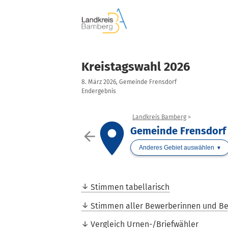
Kreistagswahl 2026
8. März 2026, Gemeinde Frensdorf
Endergebnis
Landkreis Bamberg
place
Gemeinde Frensdorf
arrow_back
Anderes Gebiet auswählen
Stimmen tabellarisch
Stimmen aller Bewerberinnen und B
Vergleich Urnen-/Briefwähler