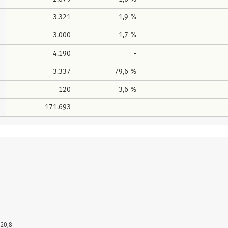
3.321
1,9 %
3.000
1,7 %
4.190
-
3.337
79,6 %
120
3,6 %
171.693
-
20,8