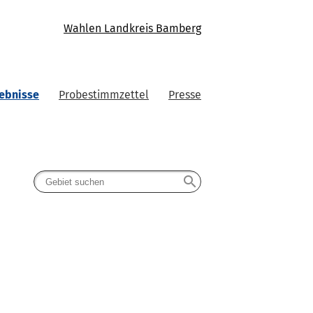
Wahlen Landkreis Bamberg
ebnisse
Probestimmzettel
Presse
search