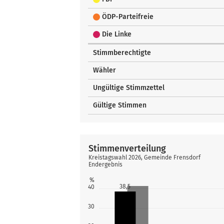
ÖDP-Parteifreie
Die Linke
Stimmberechtigte
Wähler
Ungültige Stimmzettel
Gültige Stimmen
Stimmenverteilung
Kreistagswahl 2026, Gemeinde Frensdorf
Endergebnis
%
38,5
40
30