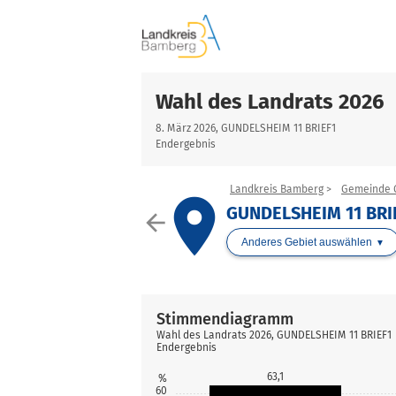
Wahl des Landrats 2026
8. März 2026, GUNDELSHEIM 11 BRIEF1
Endergebnis
Landkreis Bamberg
Gemeinde 
place
GUNDELSHEIM 11 BRI
arrow_back
Anderes Gebiet auswählen
Stimmendiagramm
Wahl des Landrats 2026, GUNDELSHEIM 11 BRIEF1
Endergebnis
63,1
%
60