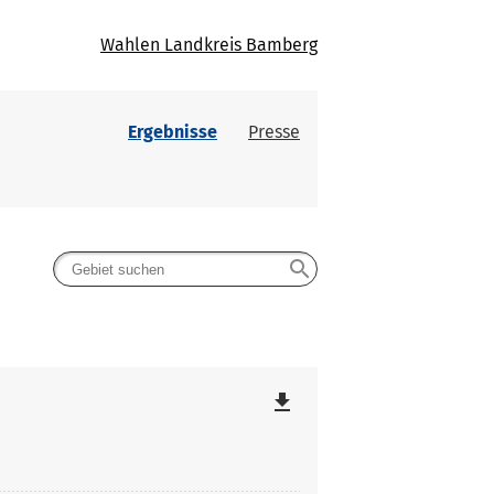
Wahlen Landkreis Bamberg
Ergebnisse
Presse
search
file_download