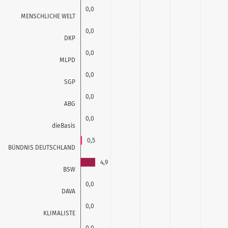
0,0
MENSCHLICHE WELT
0,0
DKP
0,0
MLPD
0,0
SGP
0,0
ABG
0,0
dieBasis
0,5
BÜNDNIS DEUTSCHLAND
4,9
BSW
0,0
DAVA
0,0
KLIMALISTE
0,0