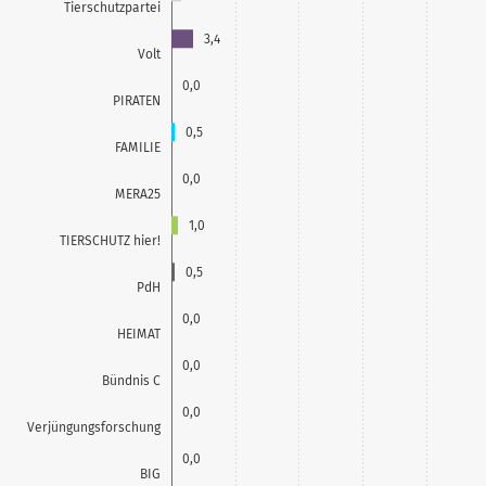
Tierschutzpartei
3,4
Volt
0,0
PIRATEN
0,5
FAMILIE
0,0
MERA25
1,0
TIERSCHUTZ hier!
0,5
PdH
0,0
HEIMAT
0,0
Bündnis C
0,0
Verjüngungsforschung
0,0
BIG