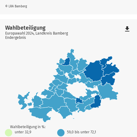
© LRA Bamberg
Wahlbeteiligung
file_download
Europawahl 2024, Landkreis Bamberg
Endergebnis
Wahlbeteiligung in %:
unter 32,9
59,0 bis unter 72,1