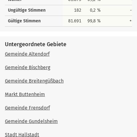
Ungültige Stimmen
182
0,2 %
-0,
Gültige Stimmen
81.691
99,8 %
+0,
Untergeordnete Gebiete
Gemeinde Altendorf
Gemeinde Bischberg
Gemeinde Breitengüßbach
Markt Buttenheim
Gemeinde Frensdorf
Gemeinde Gundelsheim
Stadt Hallstadt